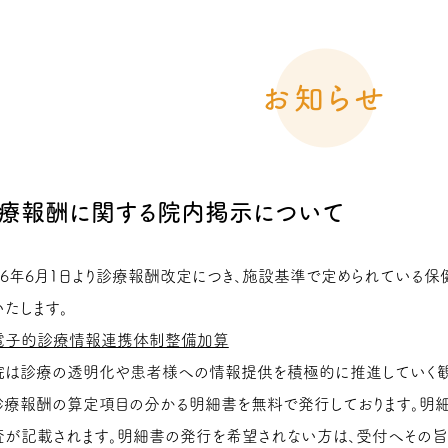
お知らせ
療報酬に関する院内掲示について
026年6月1日より診療報酬改定につき、施設基準で定められている
たします。
電子的診療情報連携体制整備加算
院は診療の透明化や患者様への情報提供を積極的に推進していく観
診療報酬の算定項目の分かる明細書を無料で発行しております。明
査が記載されます。明細書の発行を希望されない方は、受付へその旨