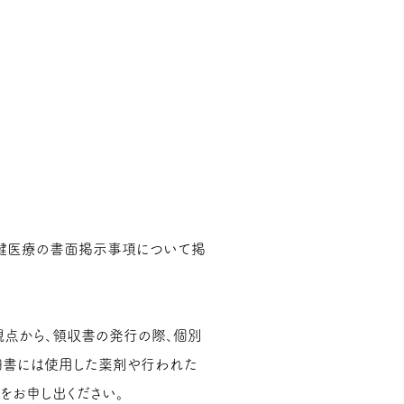
保健医療の書面掲示事項について掲
点から、領収書の発行の際、個別
細書には使用した薬剤や行われた
をお申し出ください。