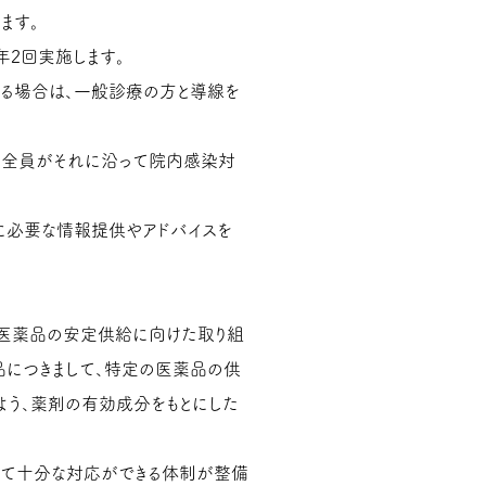
ます。
2回実施します。
る場合は、一般診療の方と導線を
員全員がそれに沿って院内感染対
に必要な情報提供やアドバイスを
、医薬品の安定供給に向けた取り組
品につきまして、特定の医薬品の供
よう、薬剤の有効成分をもとにした
て十分な対応ができる体制が整備